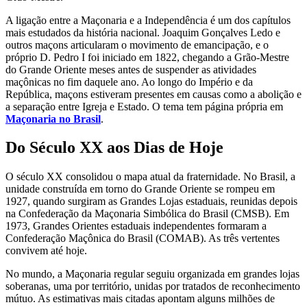
A ligação entre a Maçonaria e a Independência é um dos capítulos
mais estudados da história nacional. Joaquim Gonçalves Ledo e
outros maçons articularam o movimento de emancipação, e o
próprio D. Pedro I foi iniciado em 1822, chegando a Grão-Mestre
do Grande Oriente meses antes de suspender as atividades
maçônicas no fim daquele ano. Ao longo do Império e da
República, maçons estiveram presentes em causas como a abolição e
a separação entre Igreja e Estado. O tema tem página própria em
Maçonaria no Brasil
.
Do Século XX aos Dias de Hoje
O século XX consolidou o mapa atual da fraternidade. No Brasil, a
unidade construída em torno do Grande Oriente se rompeu em
1927, quando surgiram as Grandes Lojas estaduais, reunidas depois
na Confederação da Maçonaria Simbólica do Brasil (CMSB). Em
1973, Grandes Orientes estaduais independentes formaram a
Confederação Maçônica do Brasil (COMAB). As três vertentes
convivem até hoje.
No mundo, a Maçonaria regular seguiu organizada em grandes lojas
soberanas, uma por território, unidas por tratados de reconhecimento
mútuo. As estimativas mais citadas apontam alguns milhões de