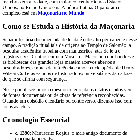
membros em atividade, com maior concentração nos Estados
Unidos, no Reino Unido e na América Latina. O panorama
completo está em
Maçonaria no Mundo
.
Como se Estuda a História da Maçonaria
Separar história documentada de lenda é o desafio permanente desse
campo. A tradição ritual fala de origens no Templo de Salomão; a
pesquisa acadêmica trabalha com manuscritos, atas de loja e
registros civis. Centros como o Museu da Maçonaria em Londres e
as bibliotecas das grandes lojas mantêm acervos abertos a
pesquisadores, e obras de referência como a enciclopédia de Henry
Wilson Coil e os estudos de historiadores universitários dão a base
do que se afirma com segurança.
Neste portal, seguimos o mesmo critério: datas e fatos citados vêm
de fontes documentais ou de obras de referência reconhecidas.
Quando um episódio é lendário ou controverso, dizemos isso com
todas as letras.
Cronologia Essencial
c. 1390
: Manuscrito Regius, o mais antigo documento da
maçonaria operativa