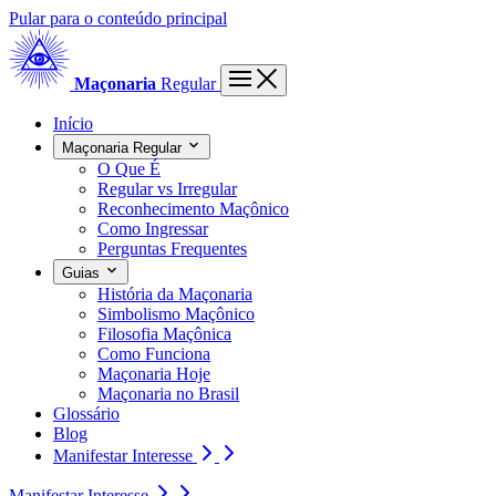
Pular para o conteúdo principal
Maçonaria
Regular
Início
Maçonaria Regular
O Que É
Regular vs Irregular
Reconhecimento Maçônico
Como Ingressar
Perguntas Frequentes
Guias
História da Maçonaria
Simbolismo Maçônico
Filosofia Maçônica
Como Funciona
Maçonaria Hoje
Maçonaria no Brasil
Glossário
Blog
Manifestar Interesse
Manifestar Interesse