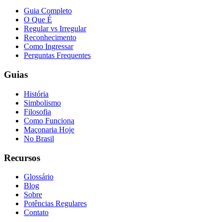
Guia Completo
O Que É
Regular vs Irregular
Reconhecimento
Como Ingressar
Perguntas Frequentes
Guias
História
Simbolismo
Filosofia
Como Funciona
Maçonaria Hoje
No Brasil
Recursos
Glossário
Blog
Sobre
Potências Regulares
Contato