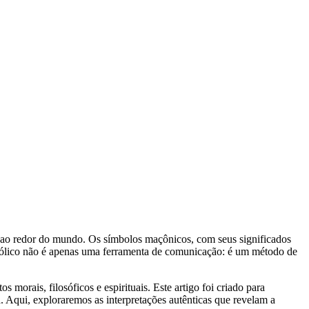
as ao redor do mundo. Os símbolos maçônicos, com seus significados
mbólico não é apenas uma ferramenta de comunicação: é um método de
orais, filosóficos e espirituais. Este artigo foi criado para
. Aqui, exploraremos as interpretações autênticas que revelam a