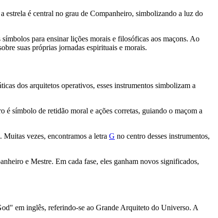
 estrela é central no grau de Companheiro, simbolizando a luz do
símbolos para ensinar lições morais e filosóficas aos maçons. Ao
bre suas próprias jornadas espirituais e morais.
icas dos arquitetos operativos, esses instrumentos simbolizam a
ro é símbolo de retidão moral e ações corretas, guiando o maçom a
. Muitas vezes, encontramos a letra
G
no centro desses instrumentos,
mpanheiro e Mestre. Em cada fase, eles ganham novos significados,
God" em inglês, referindo-se ao Grande Arquiteto do Universo. A