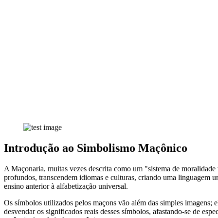
Introdução ao Simbolismo Maçônico
A Maçonaria, muitas vezes descrita como um "sistema de moralidade v
profundos, transcendem idiomas e culturas, criando uma linguagem un
ensino anterior à alfabetização universal.
Os símbolos utilizados pelos maçons vão além das simples imagens; ele
desvendar os significados reais desses símbolos, afastando-se de espe