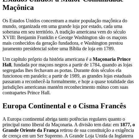
Maçônica
Os Estados Unidos concentram a maior população maçônica do
mundo, organizada em uma grande loja por estado, cada uma
soberana em seu território. A tradição americana vem do século
XVIII: Benjamin Franklin e George Washington são os maçons
mais conhecidos da geração fundadora, e Washington prestou
juramento presidencial sobre uma Bíblia de loja em 1789.
Um capítulo próprio da história americana é a
Maçonaria Prince
Hall
, fundada por maçons negros a partir de 1784, quando as lojas
segregadas lhes fechavam as portas. Durante dois séculos ela
funcionou em paralelo; a partir de 1989, as grandes lojas estaduais
passaram a reconhecê-la formalmente, e hoje a quase totalidade das
jurisdições americanas mantém reconhecimento mútuo com suas
contrapartes Prince Hall.
Europa Continental e o Cisma Francês
A Europa continental abriga tanto potências regulares quanto o
principal ramo liberal da Maçonaria. A divisão tem data: em
1877, o
Grande Oriente da França
retirou de sua constituição a exigência
de crença em um Ser Supremo. A Grande Loja Unida da Inglaterra