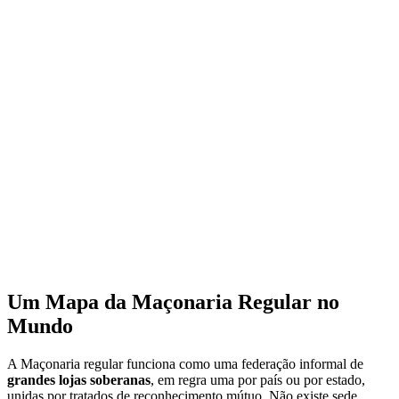
Um Mapa da Maçonaria Regular no
Mundo
A Maçonaria regular funciona como uma federação informal de
grandes lojas soberanas
, em regra uma por país ou por estado,
unidas por tratados de reconhecimento mútuo. Não existe sede