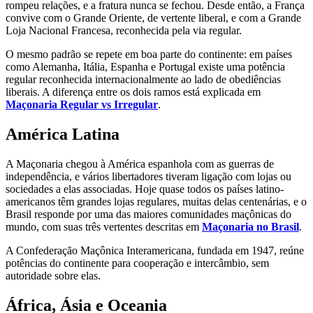
rompeu relações, e a fratura nunca se fechou. Desde então, a França
convive com o Grande Oriente, de vertente liberal, e com a Grande
Loja Nacional Francesa, reconhecida pela via regular.
O mesmo padrão se repete em boa parte do continente: em países
como Alemanha, Itália, Espanha e Portugal existe uma potência
regular reconhecida internacionalmente ao lado de obediências
liberais. A diferença entre os dois ramos está explicada em
Maçonaria Regular vs Irregular
.
América Latina
A Maçonaria chegou à América espanhola com as guerras de
independência, e vários libertadores tiveram ligação com lojas ou
sociedades a elas associadas. Hoje quase todos os países latino-
americanos têm grandes lojas regulares, muitas delas centenárias, e o
Brasil responde por uma das maiores comunidades maçônicas do
mundo, com suas três vertentes descritas em
Maçonaria no Brasil
.
A Confederação Maçônica Interamericana, fundada em 1947, reúne
potências do continente para cooperação e intercâmbio, sem
autoridade sobre elas.
África, Ásia e Oceania