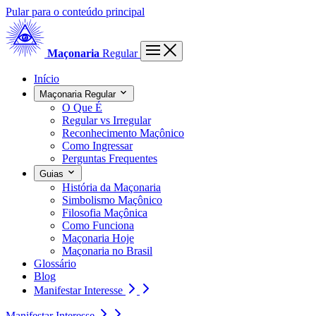
Pular para o conteúdo principal
Maçonaria
Regular
Início
Maçonaria Regular
O Que É
Regular vs Irregular
Reconhecimento Maçônico
Como Ingressar
Perguntas Frequentes
Guias
História da Maçonaria
Simbolismo Maçônico
Filosofia Maçônica
Como Funciona
Maçonaria Hoje
Maçonaria no Brasil
Glossário
Blog
Manifestar Interesse
Manifestar Interesse