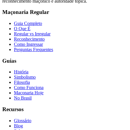
reconhecimento maçônico e autoridade tópica.
Maçonaria Regular
Guia Completo
O Que É
Regular vs Irregular
Reconhecimento
Como Ingressar
Perguntas Frequentes
Guias
História
Simbolismo
Filosofia
Como Funciona
Maçonaria Hoje
No Brasil
Recursos
Glossário
Blog